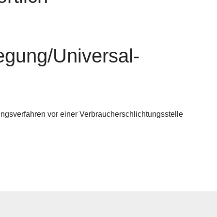
legung/Universal­
egungsverfahren vor einer Verbraucherschlichtungsstelle