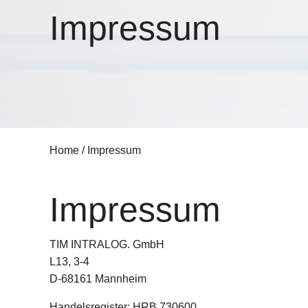
Impressum
Home
/
Impressum
Impressum
TIM INTRALOG. GmbH
L13, 3-4
D-68161 Mannheim
Handelsregister: HRB 730600