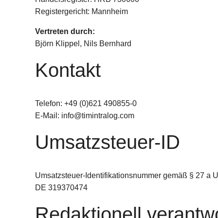
Registergericht: Mannheim
Vertreten durch:
Björn Klippel, Nils Bernhard
Kontakt
Telefon: +49 (0)621 490855-0
E-Mail: info@timintralog.com
Umsatzsteuer-ID
Umsatzsteuer-Identifikationsnummer gemäß § 27 a U
DE 319370474
Redaktionell verantwo