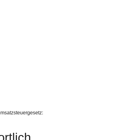
msatzsteuergesetz:
rtlich