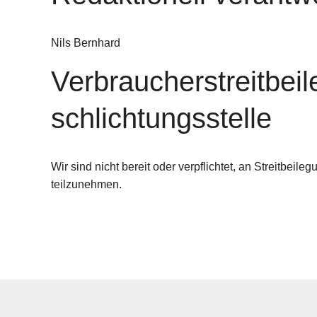
Nils Bernhard
Verbraucher­streit­bei
schlichtungs­stelle
Wir sind nicht bereit oder verpflichtet, an Streitbeil
teilzunehmen.