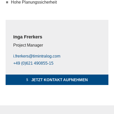
Hohe Planungssicherheit
Inga Frerkers
Project Manager
i.frerkers@timintralog.com
+49 (0)621 490855-15
JETZT KONTAKT AUFNEHMEN