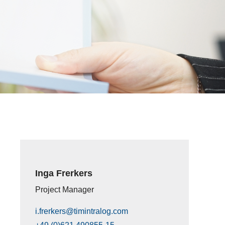
Inga Frerkers
Project Manager
i.frerkers@timintralog.com