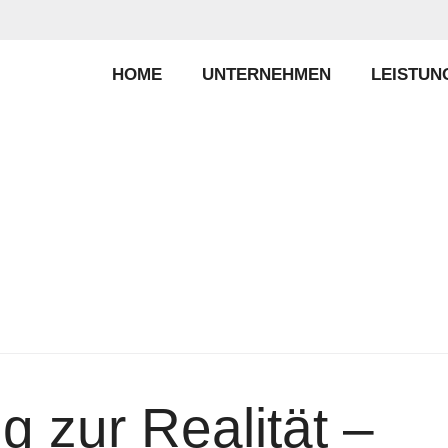
HOME
UNTERNEHMEN
LEISTUN
 zur Realität –