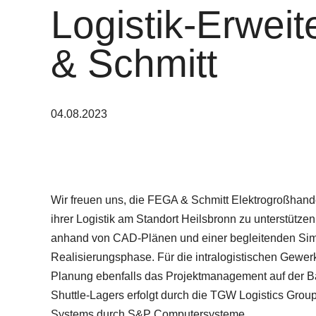
Logistik-Erwei
& Schmitt
04.08.2023
Wir freuen uns, die FEGA & Schmitt Elektrogroßhan
ihrer Logistik am Standort Heilsbronn zu unterstütz
anhand von CAD-Plänen und einer begleitenden Simul
Realisierungsphase. Für die intralogistischen Gewe
Planung ebenfalls das Projektmanagement auf der B
Shuttle-Lagers erfolgt durch die TGW Logistics Gr
Systems durch S&P Computersysteme.