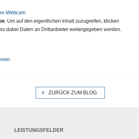
llen-Webcam
be
. Um auf den eigentlichen Inhalt zuzugreifen, klicken
dass dabei Daten an Drittanbieter weitergegeben werden.
erren
ZURÜCK ZUM BLOG
LEISTUNGSFELDER