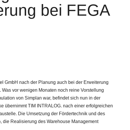
terung bei FEGA
del GmbH nach der Planung auch bei der Erweiterung
en. Was vor wenigen Monaten noch reine Vorstellung
ation von Simplan war, befindet sich nun in der
rke übernimmt TIM INTRALOG. nach einer erfolgreichen
austelle. Die Umsetzung der Fördertechnik und des
oup, die Realisierung des Warehouse Management