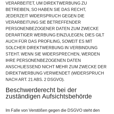
VERARBEITET, UM DIREKTWERBUNG ZU
BETREIBEN, SO HABEN SIE DAS RECHT,
JEDERZEIT WIDERSPRUCH GEGEN DIE
VERARBEITUNG SIE BETREFFENDER
PERSONENBEZOGENER DATEN ZUM ZWECKE
DERARTIGER WERBUNG EINZULEGEN; DIES GILT
AUCH FÜR DAS PROFILING, SOWEIT ES MIT
SOLCHER DIREKTWERBUNG IN VERBINDUNG
STEHT. WENN SIE WIDERSPRECHEN, WERDEN
IHRE PERSONENBEZOGENEN DATEN
ANSCHLIESSEND NICHT MEHR ZUM ZWECKE DER
DIREKTWERBUNG VERWENDET (WIDERSPRUCH
NACH ART. 21 ABS. 2 DSGVO).
Beschwerde­recht bei der
zuständigen Aufsichts­behörde
Im Falle von Verstößen gegen die DSGVO steht den